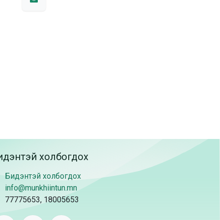
идэнтэй холбогдох
Бидэнтэй холбогдох
info@munkhiintun.mn
77775653, 18005653