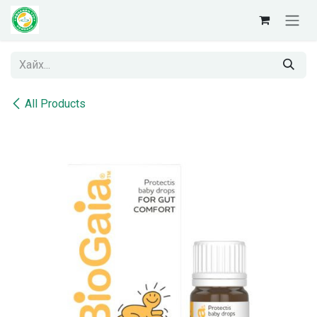
Skip to Content
All Products