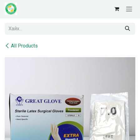
Skip to Content
All Products