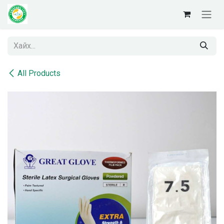
Skip to Content
All Products