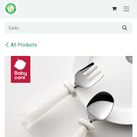
Skip to Content
All Products