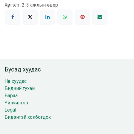
Хүргэлт: 2-3 ажлын өдөр
Бусад хуудас
Нүүр хуудас
Бидний тухай
Бараа
Үйлчилгээ
Legal
Бидэнтэй холбогдох